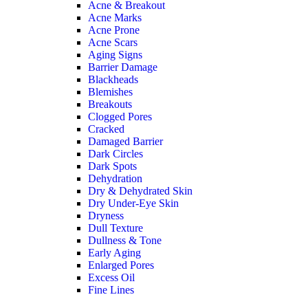
Acne & Breakout
Acne Marks
Acne Prone
Acne Scars
Aging Signs
Barrier Damage
Blackheads
Blemishes
Breakouts
Clogged Pores
Cracked
Damaged Barrier
Dark Circles
Dark Spots
Dehydration
Dry & Dehydrated Skin
Dry Under-Eye Skin
Dryness
Dull Texture
Dullness & Tone
Early Aging
Enlarged Pores
Excess Oil
Fine Lines