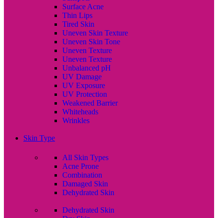
Surface Acne
Thin Lips
Tired Skin
Uneven Skin Texture
Uneven Skin Tone
Uneven Texture
Uneven Texture
Unbalanced pH
UV Damage
UV Exposure
UV Protection
Weakened Barrier
Whiteheads
Wrinkles
Skin Type
All Skin Types
Acne Prone
Combination
Damaged Skin
Dehydrated Skin
Dehydrated Skin