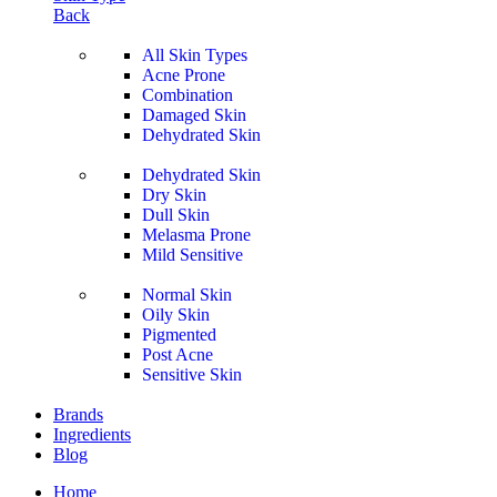
Back
All Skin Types
Acne Prone
Combination
Damaged Skin
Dehydrated Skin
Dehydrated Skin
Dry Skin
Dull Skin
Melasma Prone
Mild Sensitive
Normal Skin
Oily Skin
Pigmented
Post Acne
Sensitive Skin
Brands
Ingredients
Blog
Home