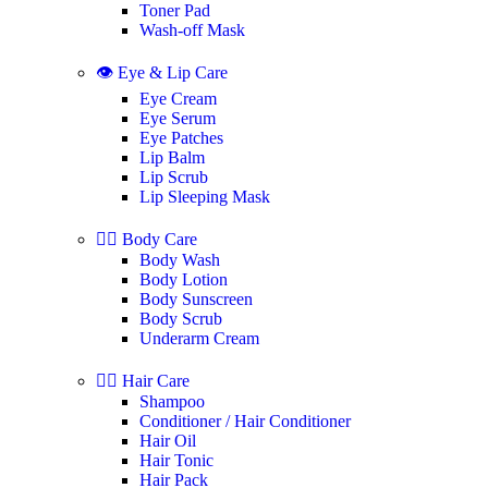
Toner Pad
Wash-off Mask
👁️ Eye & Lip Care
Eye Cream
Eye Serum
Eye Patches
Lip Balm
Lip Scrub
Lip Sleeping Mask
🧖‍♀️ Body Care
Body Wash
Body Lotion
Body Sunscreen
Body Scrub
Underarm Cream
💇‍♀️ Hair Care
Shampoo
Conditioner / Hair Conditioner
Hair Oil
Hair Tonic
Hair Pack