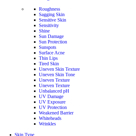
Roughness
Sagging Skin
Sensitive Skin
Sensitivity
Shine
Sun Damage
Sun Protection
Sunspots
Surface Acne
Thin Lips
Tired Skin
Uneven Skin Texture
Uneven Skin Tone
Uneven Texture
Uneven Texture
Unbalanced pH
UV Damage
UV Exposure
UV Protection
Weakened Barrier
Whiteheads
Wrinkles
Skin Type