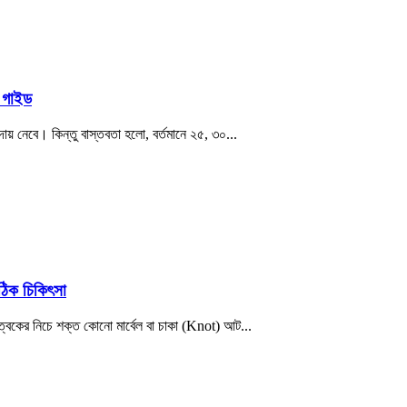
গ গাইড
য় নেবে। কিন্তু বাস্তবতা হলো, বর্তমানে ২৫, ৩০...
ঠিক চিকিৎসা
ত্বকের নিচে শক্ত কোনো মার্বেল বা চাকা (Knot) আট...