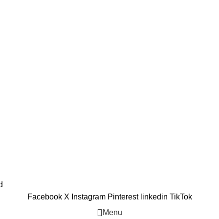
d
Facebook
X
Instagram
Pinterest
linkedin
TikTok
Menu