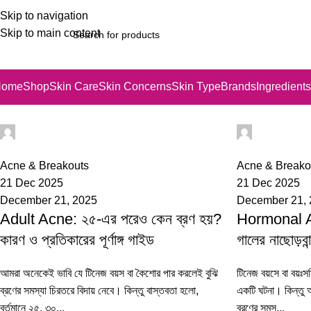
Skip to navigation
Skip to main content
Home
Shop
Skin Care
Skin Concerns
Skin Type
Brands
Ingredients
iss
Nusrat Jah
0
0
Acne & Breakouts
Acne & Breako
21 Dec 2025
21 Dec 2025
December 21, 2025
December 21,
Adult Acne: ২৫-এর পরেও কেন ব্রণ হয়?
Hormonal Ac
কারণ ও প্রতিকারের পূর্ণাঙ্গ গাইড
গালের নাছোড়বান্
আমরা অনেকেই ভাবি যে টিনেজ বয়স বা কৈশোর পার করলেই বুঝি
টিনেজ বয়সে বা বয়ঃসন
ব্রণের সমস্যা চিরতরে বিদায় নেবে। কিন্তু বাস্তবতা হলো,
একটি ঘটনা। কিন্তু 
বর্তমানে ২৫, ৩০...
ব্রণের সমস...