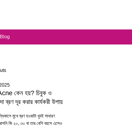
Blog
an
uts
 2025
ne কেন হয়? চিবুক ও
দা ব্রণ দূর করার কার্যকরী উপায়
্ধিকালে মুখে ব্রণ হওয়াটা খুবই সাধারণ
আপনি কি ২০, ৩০ বা তার বেশি বয়সে এসেও